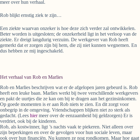
meer over hun verhaal.
Rob blijkt ernstig ziek te zijn…
Een ziekte waarvan onzeker is hoe deze zich verder zal ontwikkelen.
Beter worden is uitgesloten; de onzekerheid ligt in het verloop van de
ziekte. Er dreigt langdurig verzuim. De werkgever van Rob heeft
gemerkt dat er zorgen zijn bij hem, die zij niet kunnen wegnemen. En
dus hebben ze mij ingeschakeld.
Het verhaal van Rob en Marlies
Rob en Marlies beschrijven wat er de afgelopen jaren gebeurd is. Rob
heeft een leuke baan. Marlies werkt bij twee verschillende werkgevers
en pakt de uurtjes die ze kan om bij te dragen aan het gezinsinkomen.
Op goede momenten is er aan Rob niets te zien. En dit zorgt voor
onbegrip in de omgeving. Vriendschappen blijken niet zo sterk als
gedacht. (Lees
hier
meer over de eenzaamheid bij geldzorgen) Er is
verdriet, ook bij de kinderen.
Rob, als kostwinner, ligt ’s nachts vaak te piekeren. Niet alleen over
zijn beperkingen en over de gevolgen voor hun sociale leven, maar
ook over hun financiën. Nu kunnen ze nog rondkomen. Maar hoe gaat