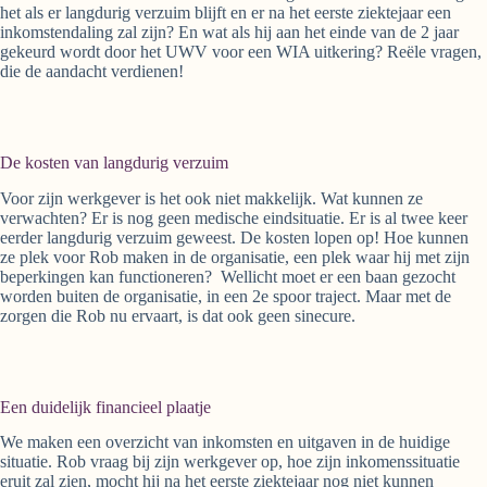
het als er langdurig verzuim blijft en er na het eerste ziektejaar een
inkomstendaling zal zijn? En wat als hij aan het einde van de 2 jaar
gekeurd wordt door het UWV voor een WIA uitkering? Reële vragen,
die de aandacht verdienen!
De kosten van langdurig verzuim
Voor zijn werkgever is het ook niet makkelijk. Wat kunnen ze
verwachten? Er is nog geen medische eindsituatie. Er is al twee keer
eerder langdurig verzuim geweest. De kosten lopen op! Hoe kunnen
ze plek voor Rob maken in de organisatie, een plek waar hij met zijn
beperkingen kan functioneren? Wellicht moet er een baan gezocht
worden buiten de organisatie, in een 2e spoor traject. Maar met de
zorgen die Rob nu ervaart, is dat ook geen sinecure.
Een duidelijk financieel plaatje
We maken een overzicht van inkomsten en uitgaven in de huidige
situatie. Rob vraag bij zijn werkgever op, hoe zijn inkomenssituatie
eruit zal zien, mocht hij na het eerste ziektejaar nog niet kunnen