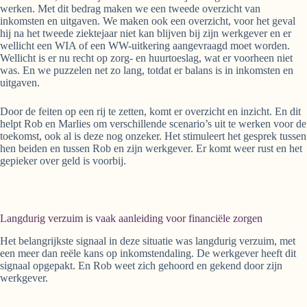
werken. Met dit bedrag maken we een tweede overzicht van
inkomsten en uitgaven. We maken ook een overzicht, voor het geval
hij na het tweede ziektejaar niet kan blijven bij zijn werkgever en er
wellicht een WIA of een WW-uitkering aangevraagd moet worden.
Wellicht is er nu recht op zorg- en huurtoeslag, wat er voorheen niet
was. En we puzzelen net zo lang, totdat er balans is in inkomsten en
uitgaven.
Door de feiten op een rij te zetten, komt er overzicht en inzicht. En dit
helpt Rob en Marlies om verschillende scenario’s uit te werken voor de
toekomst, ook al is deze nog onzeker. Het stimuleert het gesprek tussen
hen beiden en tussen Rob en zijn werkgever. Er komt weer rust en het
gepieker over geld is voorbij.
Langdurig verzuim is vaak aanleiding voor financiële zorgen
Het belangrijkste signaal in deze situatie was langdurig verzuim, met
een meer dan reële kans op inkomstendaling. De werkgever heeft dit
signaal opgepakt. En Rob weet zich gehoord en gekend door zijn
werkgever.