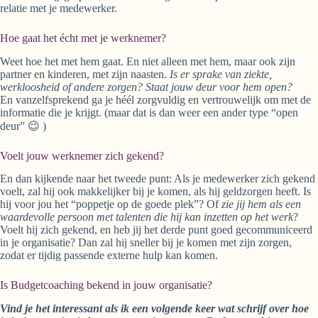
relatie met je medewerker.
Hoe gaat het écht met je werknemer?
Weet hoe het met hem gaat. En niet alleen met hem, maar ook zijn
partner en kinderen, met zijn naasten.
Is er sprake van ziekte,
werkloosheid of andere zorgen? Staat jouw deur voor hem open?
En vanzelfsprekend ga je héél zorgvuldig en vertrouwelijk om met de
informatie die je krijgt. (maar dat is dan weer een ander type “open
deur” 😉 )
Voelt jouw werknemer zich gekend?
En dan kijkende naar het tweede punt: Als je medewerker zich gekend
voelt, zal hij ook makkelijker bij je komen, als hij geldzorgen heeft. Is
hij voor jou het “poppetje op de goede plek”? Of
zie jij hem als een
waardevolle persoon met talenten die hij kan inzetten op het werk
?
Voelt hij zich gekend, en heb jij het derde punt goed gecommuniceerd
in je organisatie? Dan zal hij sneller bij je komen met zijn zorgen,
zodat er tijdig passende externe hulp kan komen.
Is Budgetcoaching bekend in jouw organisatie?
Vind je het interessant als ik een volgende keer wat schrijf over hoe