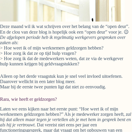
Deze maand wil ik wat schrijven over het belang van de “open deur”.
En de clou van deze blog is hopelijk ook een “open deur” voor je. 😉
De afgelopen periode heb ik regelmatig werkgevers gesproken over
zaken als
:
> Hoe weet ik of mijn werknemers geldzorgen hebben?
> Hoe zorg ik dat ze op tijd hulp vragen?
> Hoe zorg ik dat de medewerkers weten, dat ze via de werkgever
hulp kunnen krijgen bij geldvraagstukken?
Alleen op het derde vraagstuk kun je snel veel invloed uitoefenen.
Daarover wellicht in een later blog meer.
Maar bij de eerste twee punten ligt dat niet zo eenvoudig.
Rara, wie heeft er geldzorgen?
Laten we eens kijken naar het eerste punt: “Hoe weet ik of mijn
werknemers geldzorgen hebben?” Als je medewerker zorgen heeft,
zal
hij dat alleen maar tegen je vertellen als je met hem in gesprek bent en
als hij je vertrouwt
. Dat vereist niet eens per jaar een
functioneringsgesprek, maar dat vraagt om het opbouwen van een