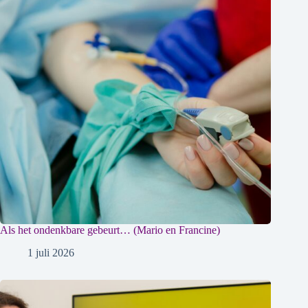
Als het ondenkbare gebeurt… (Mario en Francine)
1 juli 2026