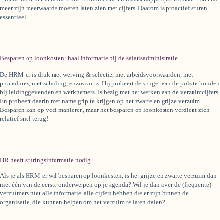
meer zijn meerwaarde moeten laten zien met cijfers. Daarom is proactief sturen
essentieel.
Besparen op loonkosten: haal informatie bij de salarisadministratie
De HRM-er is druk met werving & selectie, met arbeidsvoorwaarden, met
procedures, met scholing, enzovoorts. Hij probeert de vinger aan de pols te houden
bij leidinggevenden en werknemers. Is bezig met het werken aan de verzuimcijfers.
En probeert daarin met name grip te krijgen op het zwarte en grijze verzuim.
Besparen kan op veel manieren, maar het besparen op loonkosten verdient zich
relatief snel terug!
HR heeft sturingsinformatie nodig
Als je als HRM-er wil besparen op loonkosten, is het grijze en zwarte verzuim dan
niet één van de eerste onderwerpen op je agenda? Wil je dan over de (frequente)
verzuimers niet alle informatie, alle cijfers hebben die er zijn binnen de
organisatie, die kunnen helpen om het verzuim te laten dalen?