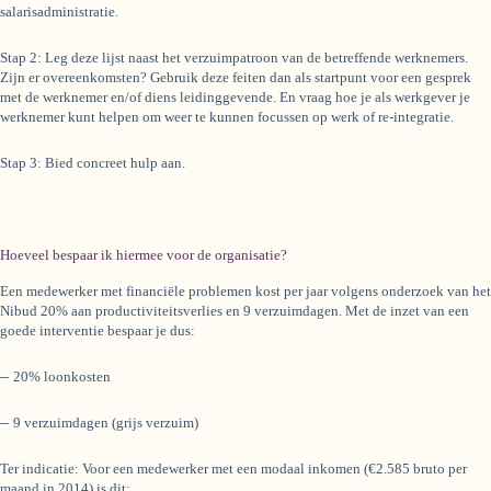
salarisadministratie.
Stap 2: Leg deze lijst naast het verzuimpatroon van de betreffende werknemers.
Zijn er overeenkomsten? Gebruik deze feiten dan als startpunt voor een gesprek
met de werknemer en/of diens leidinggevende. En vraag hoe je als werkgever je
werknemer kunt helpen om weer te kunnen focussen op werk of re-integratie.
Stap 3: Bied concreet hulp aan.
Hoeveel bespaar ik hiermee voor de organisatie?
Een medewerker met financiële problemen kost per jaar volgens onderzoek van het
Nibud 20% aan productiviteitsverlies en 9 verzuimdagen. Met de inzet van een
goede interventie bespaar je dus:
–
20% loonkosten
–
9 verzuimdagen (grijs verzuim)
Ter indicatie: Voor een medewerker met een modaal inkomen (€2.585 bruto per
maand in 2014) is dit: