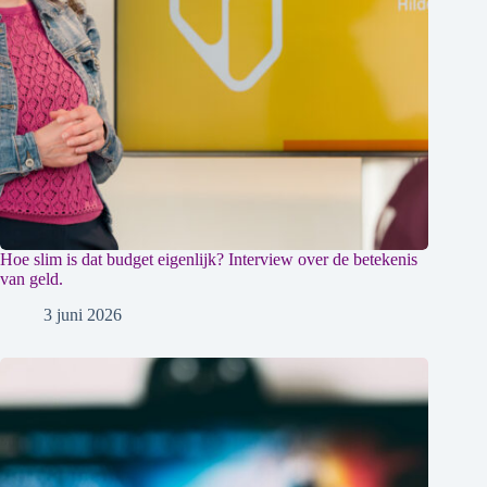
Hoe slim is dat budget eigenlijk? Interview over de betekenis
van geld.
3 juni 2026