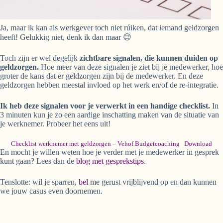
Ja, maar ik kan als werkgever toch niet rúiken, dat iemand geldzorgen
heeft! Gelukkig niet, denk ik dan maar 😉
Toch zijn er wel degelijk
zichtbare signalen, die kunnen duiden op
geldzorgen.
Hoe meer van deze signalen je ziet bij je medewerker, hoe
groter de kans dat er geldzorgen zijn bij de medewerker. En deze
geldzorgen hebben meestal invloed op het werk en/of de re-integratie.
Ik heb deze signalen voor je verwerkt in een handige checklist.
In
3 minuten kun je zo een aardige inschatting maken van de situatie van
je werknemer. Probeer het eens uit!
Checklist werknemer met geldzorgen – Vehof Budgetcoaching
Download
En mocht je willen weten hoe je verder met je medewerker in gesprek
kunt gaan? Lees dan de
blog met gesprekstips
.
Tenslotte: wil je sparren,
bel
me gerust vrijblijvend op en dan kunnen
we jouw casus even doornemen.