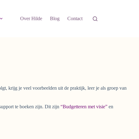
Over Hilde
Blog
Contact
lgt, krijg je veel voorbeelden uit de praktijk, leer je als groep van
upport te boeken zijn. Dit zijn
“Budgetteren met visie”
en