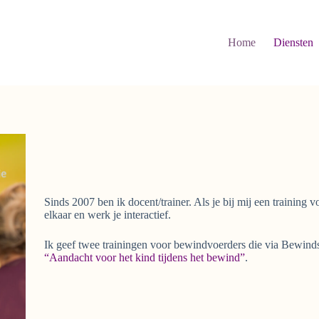
Home
Diensten
Sinds 2007 ben ik docent/trainer. Als je bij mij een training vo
elkaar en werk je interactief.
Ik geef twee trainingen voor bewindvoerders die via Bewinds
“Aandacht voor het kind tijdens het bewind”
.