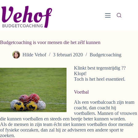
Ga
naar
de
inhoud
Budgetcoaching is voor mensen die het zélf kunnen
Hilde Vehof
3 februari 2020
Budgetcoaching
Klinkt best tegenstrijdig ??
Klopt!
Toch is het heel essentieel.
Voetbal
Als een voetbalcoach zijn team
coacht, dan coacht hij
voetballers. Mannen of vrouwen
die kunnen voetballen en steeds een beetje beter kunnen worden.
Als de mensen in zijn team écht niet kunnen voetballen door mentale
of fysieke oorzaken, dan zal hij ze adviseren een andere sport te
zoeken.