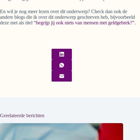
En wil je nog meer lezen over dit onderwerp? Check dan ook de
andere blogs die ik over dit onderwerp geschreven heb, bijvoorbeeld
deze met als titel
“begrijp jij ook niets van mensen met geldgebrek?”
.
Gerelateerde berichten