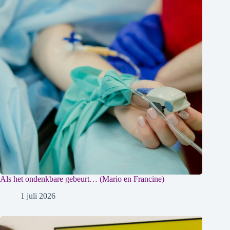
Als het ondenkbare gebeurt… (Mario en Francine)
1 juli 2026