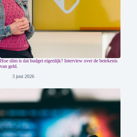
Hoe slim is dat budget eigenlijk? Interview over de betekenis
van geld.
3 juni 2026