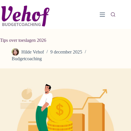
Ga
naar
de
inhoud
Tips over toeslagen 2026
Hilde Vehof
9 december 2025
Budgetcoaching