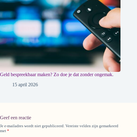
Geld bespreekbaar maken? Zo doe je dat zonder ongemak.
15 april 2026
Geef een reactie
Je e-mailadres wordt niet gepubliceerd.
Vereiste velden zijn gemarkeerd
A
met
*
l