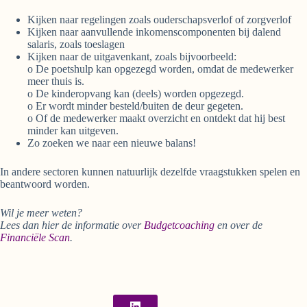
Kijken naar regelingen zoals ouderschapsverlof of zorgverlof
Kijken naar aanvullende inkomenscomponenten bij dalend
salaris, zoals toeslagen
Kijken naar de uitgavenkant, zoals bijvoorbeeld:
o De poetshulp kan opgezegd worden, omdat de medewerker
meer thuis is.
o De kinderopvang kan (deels) worden opgezegd.
o Er wordt minder besteld/buiten de deur gegeten.
o Of de medewerker maakt overzicht en ontdekt dat hij best
minder kan uitgeven.
Zo zoeken we naar een nieuwe balans!
In andere sectoren kunnen natuurlijk dezelfde vraagstukken spelen en
beantwoord worden.
Wil je meer weten?
Lees dan hier de informatie over
Budgetcoaching
en over de
Financiële Scan
.