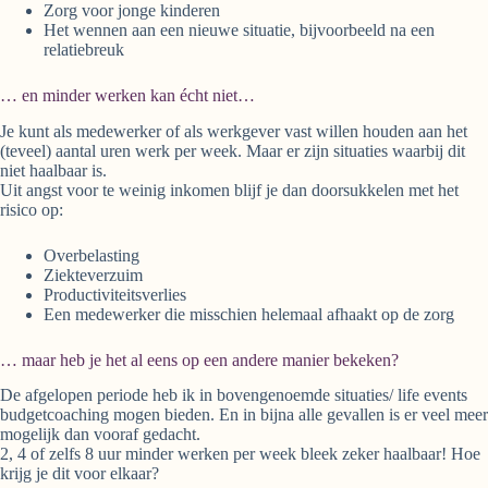
Zorg voor jonge kinderen
Het wennen aan een nieuwe situatie, bijvoorbeeld na een
relatiebreuk
… en minder werken kan écht niet…
Je kunt als medewerker of als werkgever vast willen houden aan het
(teveel) aantal uren werk per week. Maar er zijn situaties waarbij dit
niet haalbaar is.
Uit angst voor te weinig inkomen blijf je dan doorsukkelen met het
risico op:
Overbelasting
Ziekteverzuim
Productiviteitsverlies
Een medewerker die misschien helemaal afhaakt op de zorg
… maar heb je het al eens op een andere manier bekeken?
De afgelopen periode heb ik in bovengenoemde situaties/ life events
budgetcoaching mogen bieden. En in bijna alle gevallen is er veel meer
mogelijk dan vooraf gedacht.
2, 4 of zelfs 8 uur minder werken per week bleek zeker haalbaar! Hoe
krijg je dit voor elkaar?