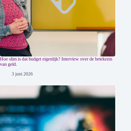
Hoe slim is dat budget eigenlijk? Interview over de betekenis
van geld.
3 juni 2026