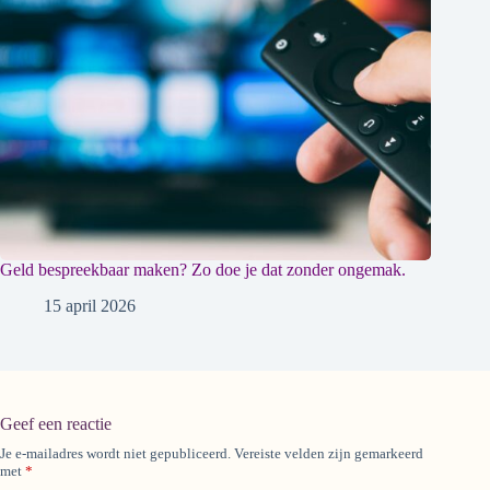
Geld bespreekbaar maken? Zo doe je dat zonder ongemak.
15 april 2026
Geef een reactie
Je e-mailadres wordt niet gepubliceerd.
Vereiste velden zijn gemarkeerd
A
met
*
l