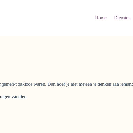
Home
Diensten
gemerkt dakloos waren. Dan hoef je niet meteen te denken aan iemand 
olgen vandien.