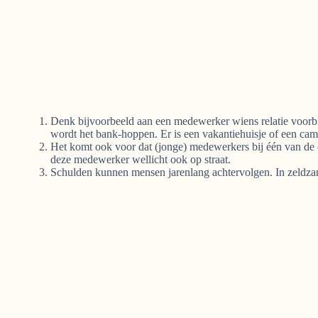
Denk bijvoorbeeld aan een medewerker wiens relatie voorbij i
wordt het bank-hoppen. Er is een vakantiehuisje of een cam
Het komt ook voor dat (jonge) medewerkers bij één van de ou
deze medewerker wellicht ook op straat.
Schulden kunnen mensen jarenlang achtervolgen. In zeldzame