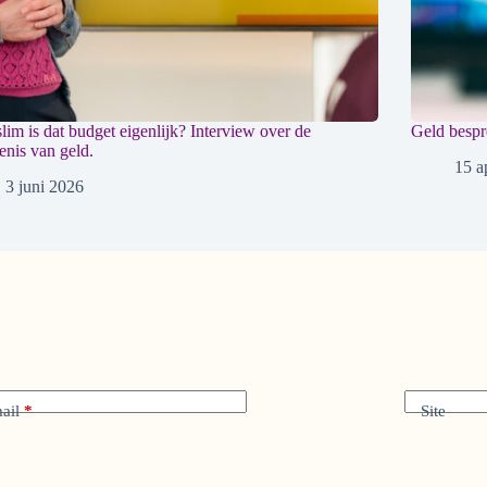
lim is dat budget eigenlijk? Interview over de
Geld bespr
enis van geld.
15 a
3 juni 2026
ail
*
Site