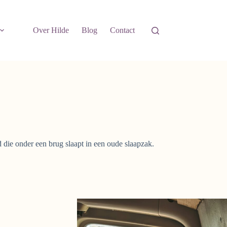
Over Hilde
Blog
Contact
die onder een brug slaapt in een oude slaapzak.