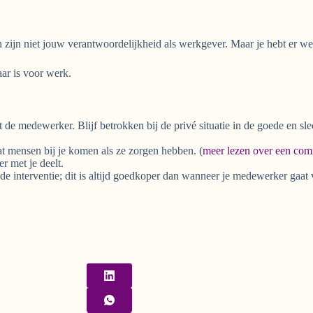
zijn niet jouw verantwoordelijkheid als werkgever. Maar je hebt er wel
aar is voor werk.
 de medewerker. Blijf betrokken bij de privé situatie in de goede en slec
at mensen bij je komen als ze zorgen hebben. (
meer lezen over een com
r met je deelt.
e interventie; dit is altijd goedkoper dan wanneer je medewerker gaat v