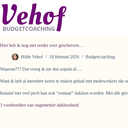
Ga
naar
de
inhoud
Hier heb ik nog niet eerder over geschreven…
Hilde Vehof
18 februari 2026
Budgetcoaching
Waarom??? Dat vroeg ik me dus zojuist af….
Want ik heb al meerdere keren te maken gehad met medewerkers die on
Iemand met veel pech kan ook “zomaar” dakloos worden. Met alle gev
3 voorbeelden van ongemerkte dakloosheid