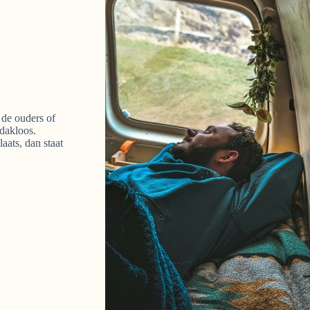
 de ouders of
 dakloos.
aats, dan staat