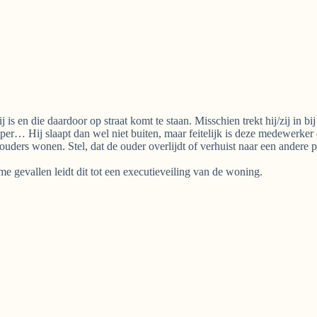
s en die daardoor op straat komt te staan. Misschien trekt hij/zij in bij
per… Hij slaapt dan wel niet buiten, maar feitelijk is deze medewerker
ders wonen. Stel, dat de ouder overlijdt of verhuist naar een andere pl
 gevallen leidt dit tot een executieveiling van de woning.