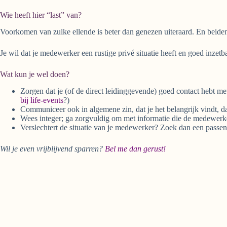
Wie heeft hier “last” van?
Voorkomen van zulke ellende is beter dan genezen uiteraard. En beiden 
Je wil dat je medewerker een rustige privé situatie heeft en goed inzetb
Wat kun je wel doen?
Zorgen dat je (of de direct leidinggevende) goed contact hebt met
bij life-events
?)
Communiceer ook in algemene zin, dat je het belangrijk vindt, d
Wees integer; ga zorgvuldig om met informatie die de medewerke
Verslechtert de situatie van je medewerker? Zoek dan een passend
Wil je even vrijblijvend sparren?
Bel me dan gerust!