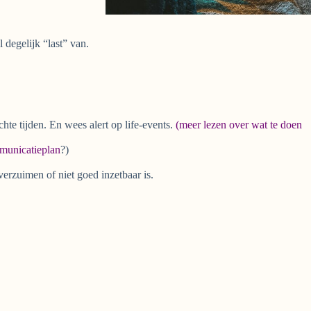
 degelijk “last” van.
hte tijden. En wees alert op life-events.
(meer lezen over wat te doen
municatieplan
?)
erzuimen of niet goed inzetbaar is.