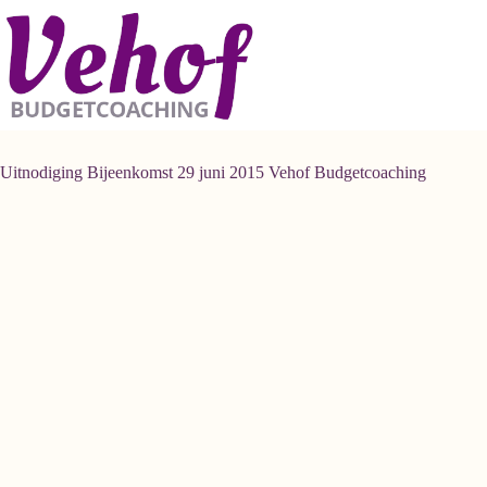
Ga
naar
de
inhoud
Uitnodiging Bijeenkomst 29 juni 2015 Vehof Budgetcoaching