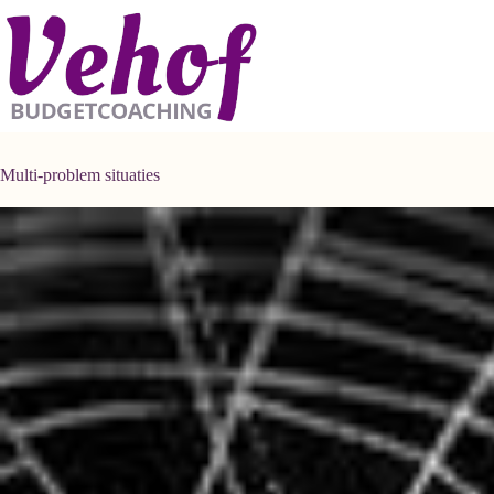
Ga
naar
de
inhoud
Multi-problem situaties