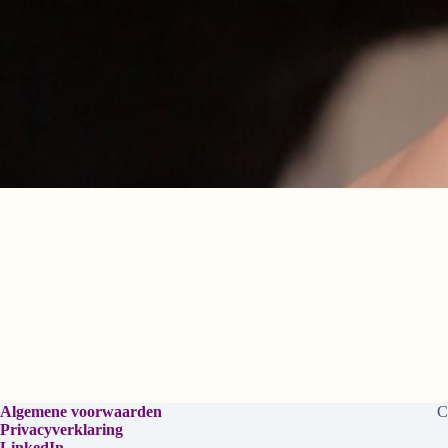
Algemene voorwaarden
C
Privacyverklaring
LinkedIn