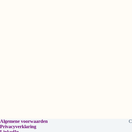
Algemene voorwaarden
C
Privacyverklaring
LinkedIn