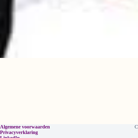
Algemene voorwaarden
C
Privacyverklaring
LinkedIn