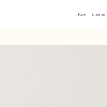
Home
Diensten