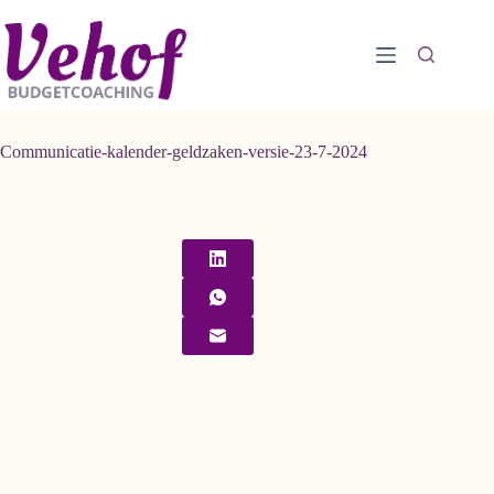
Ga
naar
de
inhoud
Communicatie-kalender-geldzaken-versie-23-7-2024