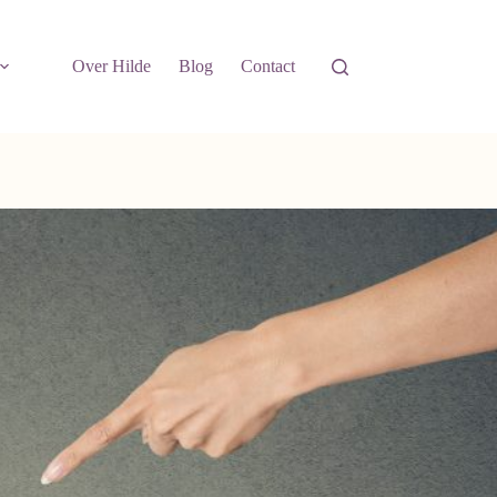
Over Hilde
Blog
Contact